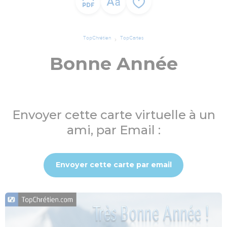
TopChrétien
TopCartes
Bonne Année
Envoyer cette carte virtuelle à un
ami, par Email :
Envoyer cette carte par email