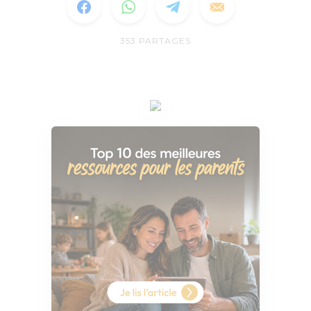
353
PARTAGES