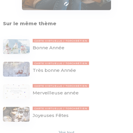
Sur le même thème
CARTE VIRTUELLE
TOPCHRÉTIEN
Bonne Année
CARTE VIRTUELLE
TOPCHRÉTIEN
Très bonne Année
CARTE VIRTUELLE
TOPCHRÉTIEN
Merveilleuse année
CARTE VIRTUELLE
TOPCHRÉTIEN
Joyeuses Fêtes
Voir tout