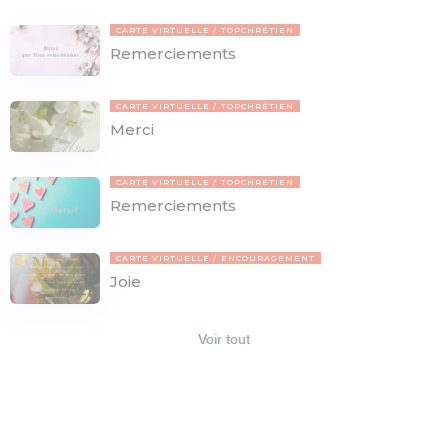
CARTE VIRTUELLE
TOPCHRÉTIEN
Remerciements
CARTE VIRTUELLE
TOPCHRÉTIEN
Merci
CARTE VIRTUELLE
TOPCHRÉTIEN
Remerciements
CARTE VIRTUELLE
ENCOURAGEMENT
Joie
Voir tout