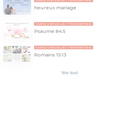
CARTE VIRTUELLE
TOPCHRÉTIEN
heureux mariage
CARTE VIRTUELLE
TOPCHRÉTIEN
Psaume 84:5
CARTE VIRTUELLE
TOPCHRÉTIEN
Romains 15:13
Voir tout