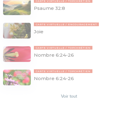
CARTE VIRTUELLE
TOPCHRÉTIEN
Psaume 32:8
CARTE VIRTUELLE
ENCOURAGEMENT
Joie
CARTE VIRTUELLE
TOPCHRÉTIEN
Nombre 6:24-26
CARTE VIRTUELLE
TOPCHRÉTIEN
Nombre 6:24-26
Voir tout