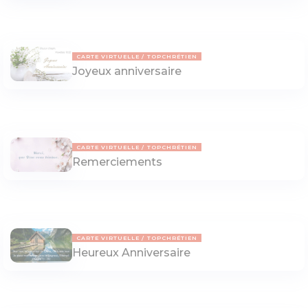
CARTE VIRTUELLE
TOPCHRÉTIEN
Joyeux anniversaire
CARTE VIRTUELLE
TOPCHRÉTIEN
Remerciements
CARTE VIRTUELLE
TOPCHRÉTIEN
Heureux Anniversaire