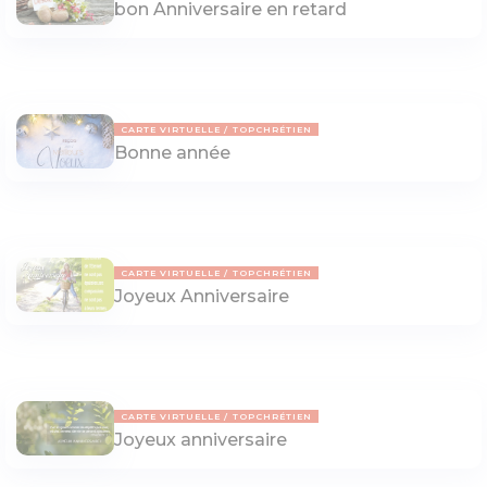
bon Anniversaire en retard
CARTE VIRTUELLE
TOPCHRÉTIEN
Bonne année
CARTE VIRTUELLE
TOPCHRÉTIEN
Joyeux Anniversaire
CARTE VIRTUELLE
TOPCHRÉTIEN
Joyeux anniversaire