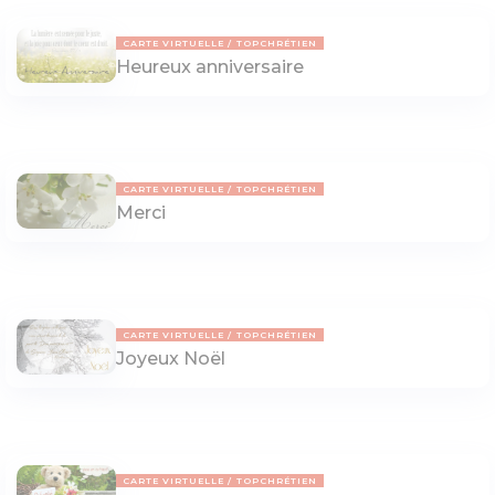
CARTE VIRTUELLE
TOPCHRÉTIEN
Heureux anniversaire
CARTE VIRTUELLE
TOPCHRÉTIEN
Merci
CARTE VIRTUELLE
TOPCHRÉTIEN
Joyeux Noël
CARTE VIRTUELLE
TOPCHRÉTIEN