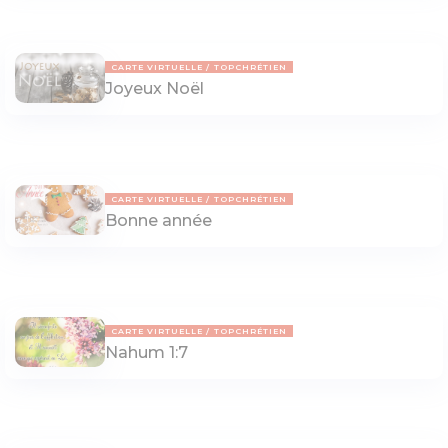
CARTE VIRTUELLE
TOPCHRÉTIEN
Joyeux Noël
CARTE VIRTUELLE
TOPCHRÉTIEN
Bonne année
CARTE VIRTUELLE
TOPCHRÉTIEN
Nahum 1:7