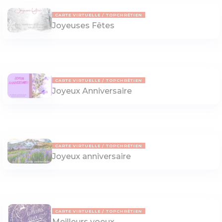
CARTE VIRTUELLE
TOPCHRÉTIEN
Joyeuses Fêtes
CARTE VIRTUELLE
TOPCHRÉTIEN
Joyeux Anniversaire
CARTE VIRTUELLE
TOPCHRÉTIEN
Joyeux anniversaire
CARTE VIRTUELLE
TOPCHRÉTIEN
Meilleurs voeux