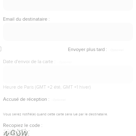
Email du destinataire :
Envoyer plus tard :
Date d'envoi de la carte :
Heure de Paris (GMT +2 été, GMT +1 hiver)
Accusé de réception :
Vous serez notifié(e) quand cette carte sera lue par le destinataire.
Recopiez le code :