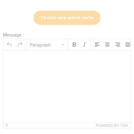
Choisir une autre carte
Message :
Paragraph
P
POWERED BY TINY