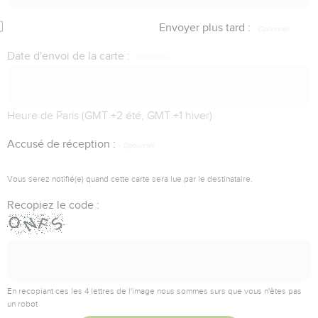
Envoyer plus tard :
Date d'envoi de la carte :
Heure de Paris (GMT +2 été, GMT +1 hiver)
Accusé de réception :
Vous serez notifié(e) quand cette carte sera lue par le destinataire.
Recopiez le code :
En recopiant ces les 4 lettres de l'image nous sommes surs que vous n'êtes pas
un robot