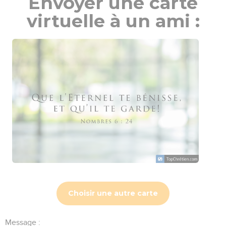
Envoyer une carte
virtuelle à un ami :
Choisir une autre carte
Message :