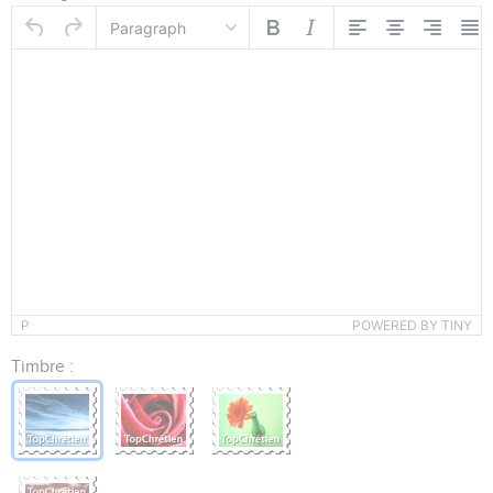
Paragraph
P
POWERED BY TINY
Timbre :